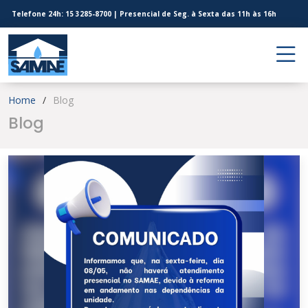
Telefone 24h: 15 3285-8700 | Presencial de Seg. à Sexta das 11h às 16h
Home
Blog
Blog