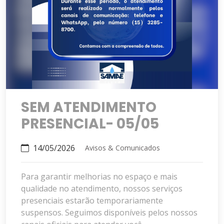
SEM ATENDIMENTO
PRESENCIAL- 05/05
14/05/2026
Avisos & Comunicados
Para garantir melhorias no espaço e mais
qualidade no atendimento, nossos serviços
presenciais estarão temporariamente
suspensos. Seguimos disponíveis pelos nossos