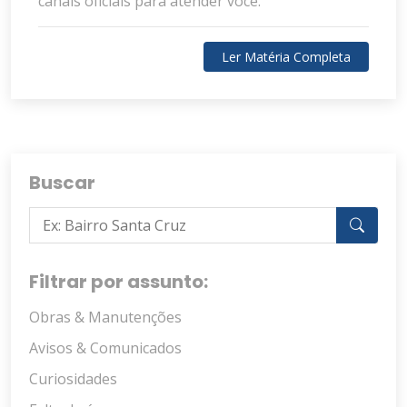
canais oficiais para atender você.
Ler Matéria Completa
Buscar
Filtrar por assunto:
Obras & Manutenções
Avisos & Comunicados
Curiosidades