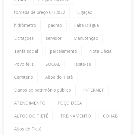
tomada de preço 01/2022
Ligação
hidrômetro
padrão
Falta D'água
Licitações
servidor
Manutenção
Tarifa social
parcelamento
Nota Oficial
Povo feliz
SOCIAL
Habite-se
Cemitério
Altoa do Tietê
Danos ao patrimônio público
INTERNET
ATENDIMENTO
POÇO DECA
ALTOS DO TIETÊ
TREINAMENTO
COHAB
Altos do Tietê