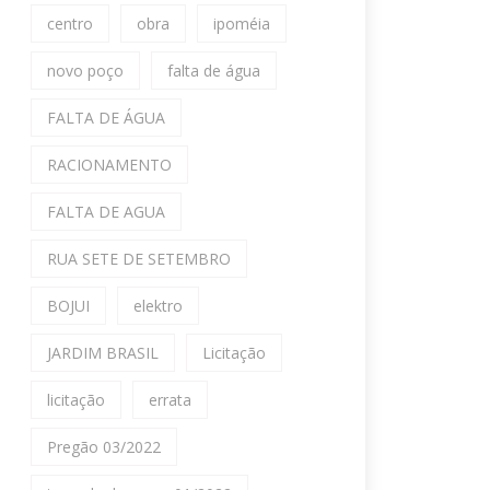
centro
obra
ipoméia
novo poço
falta de água
FALTA DE ÁGUA
RACIONAMENTO
FALTA DE AGUA
RUA SETE DE SETEMBRO
BOJUI
elektro
JARDIM BRASIL
Licitação
licitação
errata
Pregão 03/2022