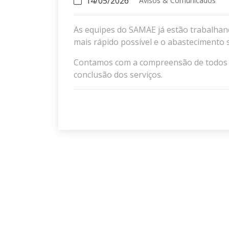
14/05/2026
Avisos & Comunicados
As equipes do SAMAE já estão trabalhand
mais rápido possível e o abastecimento
Contamos com a compreensão de todos e
conclusão dos serviços.