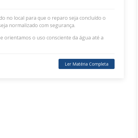
o no local para que o reparo seja concluído o
 seja normalizado com segurança.
 orientamos o uso consciente da água até a
Ler Matéria Completa