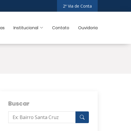
2ª Via de Conta
ias
Institucional
Contato
Ouvidoria
Buscar