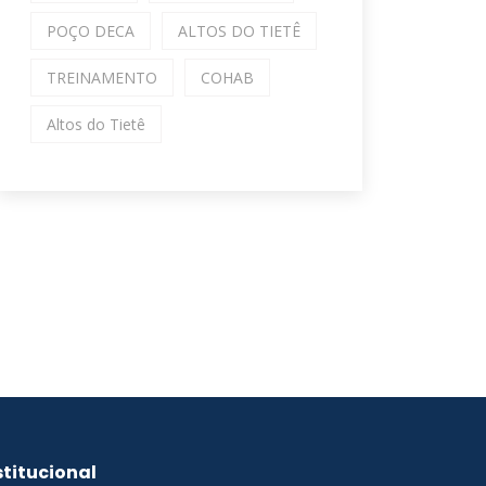
POÇO DECA
ALTOS DO TIETÊ
TREINAMENTO
COHAB
Altos do Tietê
stitucional