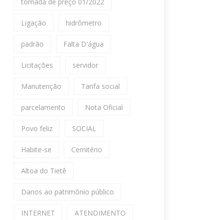
tomada de preço 01/2022
Ligação
hidrômetro
padrão
Falta D'água
Licitações
servidor
Manutenção
Tarifa social
parcelamento
Nota Oficial
Povo feliz
SOCIAL
Habite-se
Cemitério
Altoa do Tietê
Danos ao patrimônio público
INTERNET
ATENDIMENTO