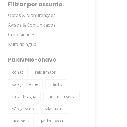
Filtrar por assunto:
Obras & Manutenções
Avisos & Comunicados
Curiosidades
Falta de água
Palavras-chave
cohab
seis irmaos
são guilherme
infinito
falta de agua
jardim da serra
são geraldo
vila justina
zico pires
jardim baccili