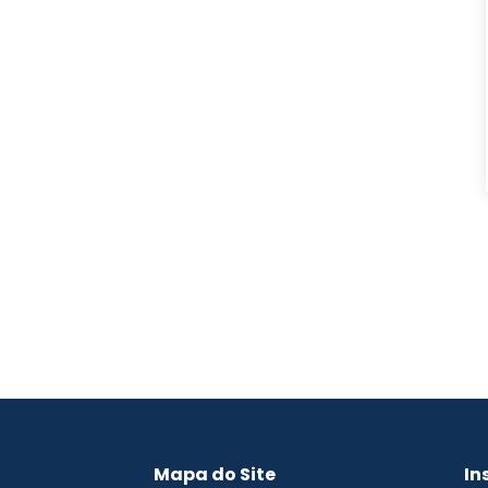
Mapa do Site
In