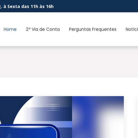
. à Sexta das 11h às 16h
Home
2ª Via de Conta
Perguntas Frequentes
Notíc