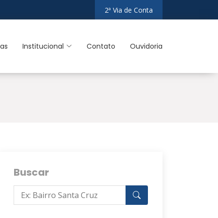
2ª Via de Conta
ias
Institucional
Contato
Ouvidoria
Buscar