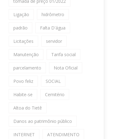
tomada de preço 01/2022
Ligação
hidrômetro
padrão
Falta D'água
Licitações
servidor
Manutenção
Tarifa social
parcelamento
Nota Oficial
Povo feliz
SOCIAL
Habite-se
Cemitério
Altoa do Tietê
Danos ao patrimônio público
INTERNET
ATENDIMENTO