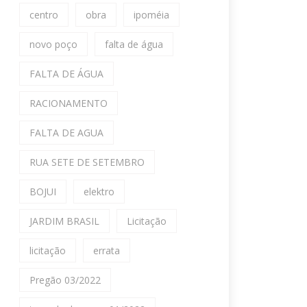
centro
obra
ipoméia
novo poço
falta de água
FALTA DE ÁGUA
RACIONAMENTO
FALTA DE AGUA
RUA SETE DE SETEMBRO
BOJUI
elektro
JARDIM BRASIL
Licitação
licitação
errata
Pregão 03/2022