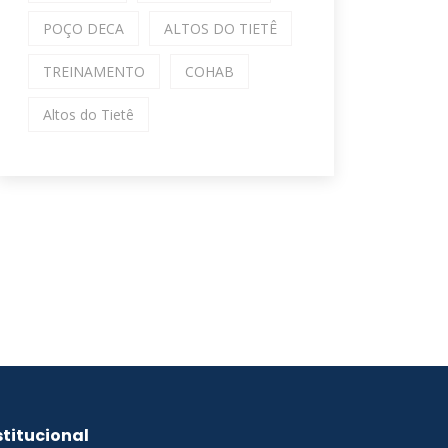
POÇO DECA
ALTOS DO TIETÊ
TREINAMENTO
COHAB
Altos do Tietê
stitucional