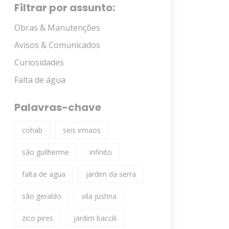
Filtrar por assunto:
Obras & Manutenções
Avisos & Comunicados
Curiosidades
Falta de água
Palavras-chave
cohab
seis irmaos
são guilherme
infinito
falta de agua
jardim da serra
são geraldo
vila justina
zico pires
jardim baccili