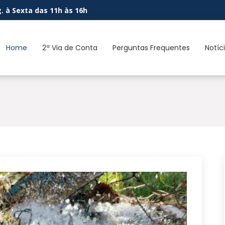
. à Sexta das 11h às 16h
Home
2ª Via de Conta
Perguntas Frequentes
Notíc