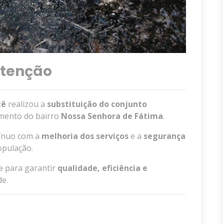
tenção
tê
realizou a
substituição do conjunto
mento do bairro
Nossa Senhora de Fátima
.
tínuo com a
melhoria dos serviços
e a
segurança
pulação.
 para garantir
qualidade, eficiência e
de.