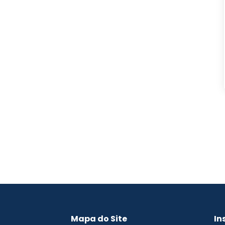
Mapa do Site
In