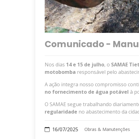
Comunicado - Manu
Nos dias
14 e 15 de julho
, o
SAMAE Tie
motobomba
responsável pelo abasteci
A ação integra nosso compromisso con
no fornecimento de água potável
à po
O SAMAE segue trabalhando diariamente
regularidade
no abastecimento da cida
16/07/2025
Obras & Manutenções