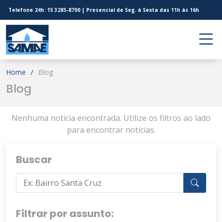
Telefone 24h: 15 3285-8700 | Presencial de Seg. à Sexta das 11h às 16h
Home
Blog
Blog
Nenhuma notícia encontrada. Utilize os filtros ao lado
para encontrar notícias.
Buscar
Filtrar por assunto: