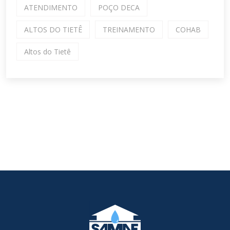
ATENDIMENTO
POÇO DECA
ALTOS DO TIETÊ
TREINAMENTO
COHAB
Altos do Tietê