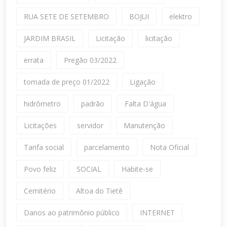
RUA SETE DE SETEMBRO
BOJUI
elektro
JARDIM BRASIL
Licitação
licitação
errata
Pregão 03/2022
tomada de preço 01/2022
Ligação
hidrômetro
padrão
Falta D'água
Licitações
servidor
Manutenção
Tarifa social
parcelamento
Nota Oficial
Povo feliz
SOCIAL
Habite-se
Cemitério
Altoa do Tietê
Danos ao patrimônio público
INTERNET